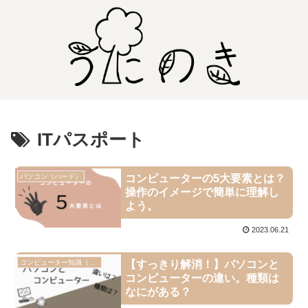
ITパスポート
パソコン（ハード）
コンピューターの5大要素とは？
操作のイメージで簡単に理解し
よう。
2023.06.21
コンピューター知識（ハード）
【すっきり解消！】パソコンと
コンピューターの違い。種類は
なにがある？