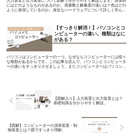
入力装置と出力装置について図解で分かりやすく解説します。具体的
にはどのようなものがあるのか、画素数と解像度の違いは？色はどの
ように表現しているのか。身近なハードウェアについて詳しく学んで
みましょう。
【すっきり解消！】パソコンとコ
コンピューター知識（ハード）
ンピューターの違い。種類はなに
がある？
パソコンはコンピューターの一つ。なぜならコンピューターには様々
な種類があるからです。この記事を読んで、パソコンとコンピュータ
ーの違いをすっきりさせましょう。またコンピューターはパソコン以
外に何があるのか学習していきましょう。
【図解入り】入力装置と出力装置とは？
基礎知識を分かりやすく解説。
【図解】コンピューターの演算装置・制
御装置とは？図ですっきり理解。