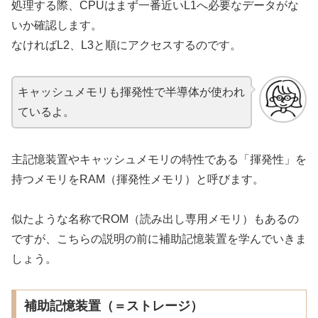
処理する際、CPUはまず一番近いL1へ必要なデータがな
いか確認します。
なければL2、L3と順にアクセスするのです。
キャッシュメモリも揮発性で半導体が使われ
ているよ。
主記憶装置やキャッシュメモリの特性である「揮発性」を
持つメモリをRAM（揮発性メモリ）と呼びます。
似たような名称でROM（読み出し専用メモリ）もあるの
ですが、こちらの説明の前に補助記憶装置を学んでいきま
しょう。
補助記憶装置（＝ストレージ）