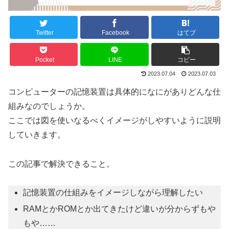
Twitter
Facebook
はてブ
Pocket
LINE
コピー
2023.07.04
2023.07.03
コンピューターの記憶装置は具体的になにがありどんな仕
組みなのでしょうか。
ここでは図を使いなるべくイメージがしやすいように説明
していきます。
この記事で解決できること。
記憶装置の仕組みをイメージしながら理解したい
RAMとかROMとか出てきたけど違いが分からずもや
もや……