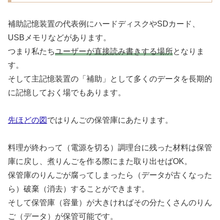
補助記憶装置の代表例にハードディスクやSDカード、
USBメモリなどがあります。
つまり私たち
ユーザーが直接読み書きする場所
となりま
す。
そして主記憶装置の「補助」として多くのデータを長期的
に記憶しておく場でもあります。
先ほどの図
ではりんごの保管庫にあたります。
料理が終わって（電源を切る）調理台に残った材料は保管
庫に戻し、煮りんごを作る際にまた取り出せばOK。
保管庫のりんごが腐ってしまったら（データが古くなった
ら）破棄（消去）することができます。
そして保管庫（容量）が大きければその分たくさんのりん
ご（データ）が保管可能です。