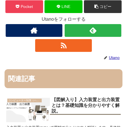
Pocket
LINE
コピー
Utanoをフォローする
Utano
関連記事
【図解入り】入力装置と出力装置
コンピューター知識（ハード）
とは？基礎知識を分かりやすく解
説。