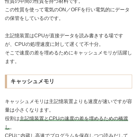
性質の中間の性質を持つ材料です。
この性質を使って電気のON／OFFを行い電気的にデータ
の保管をしているのです。
主記憶装置はCPUが直接データを読み書きする場です
が、CPUの処理速度に対して遅くて不十分。
そこで速度の差を埋めるためにキャッシュメモリが活躍し
ます。
キャッシュメモリ
キャッシュメモリは主記憶装置よりも速度が速いですが容
量は小さくなります。
役割は
主記憶装置とCPUの速度の差を埋めるための橋渡
し
。
CPUに内蔵し高速でプログラムを保存しつつ読みだして