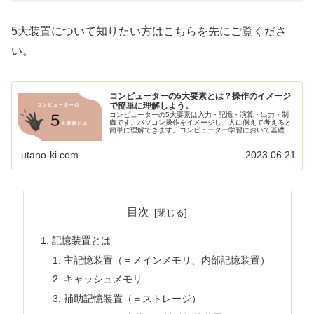
5大装置について知りたい方はこちらを先にご覧くださ
い。
コンピューターの5大要素とは？操作のイメージ
で簡単に理解しよう。
コンピューターの5大要素は入力・記憶・演算・出力・制
御です。パソコン操作をイメージし、人に例えて考えると
簡単に理解できます。コンピューター学習において基礎と
なる概念を一緒に学びましょう。
utano-ki.com
2023.06.21
目次
記憶装置とは
主記憶装置（＝メインメモリ、内部記憶装置）
キャッシュメモリ
補助記憶装置（＝ストレージ）