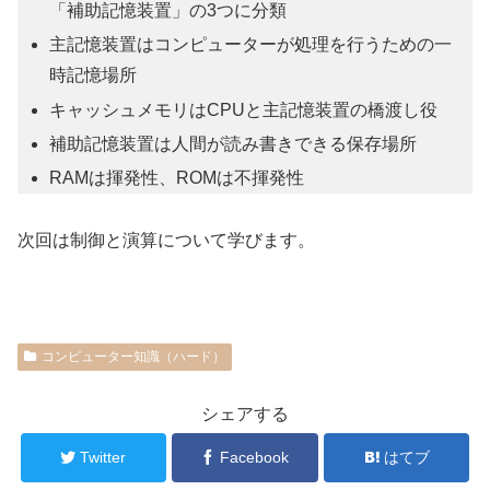
「補助記憶装置」の3つに分類
主記憶装置はコンピューターが処理を行うための一
時記憶場所
キャッシュメモリはCPUと主記憶装置の橋渡し役
補助記憶装置は人間が読み書きできる保存場所
RAMは揮発性、ROMは不揮発性
次回は制御と演算について学びます。
コンピューター知識（ハード）
シェアする
Twitter
Facebook
はてブ