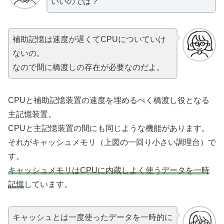
いいのでは？
補助記憶は速度が遅くてCPUについていけ
ないの。
なので間に橋渡しの存在が必要なのだよ。
CPUと補助記憶装置の速度を埋めるべく橋渡し役となる
主記憶装置。
CPUと主記憶装置の間にも同じような機能があります。
それがキャッシュメモリ（上図の一回り小さい調理台）で
す。
キャッシュメモリはCPUに内蔵しよく使うデータを一時
記憶
しています。
キャッシュとは一度使ったデータを一時的に